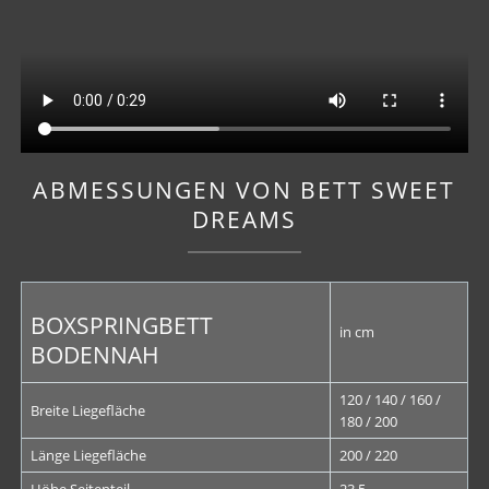
ABMESSUNGEN VON BETT SWEET
DREAMS
BOXSPRINGBETT
in cm
BODENNAH
120 / 140 / 160 /
Breite Liegefläche
180 / 200
Länge Liegefläche
200 / 220