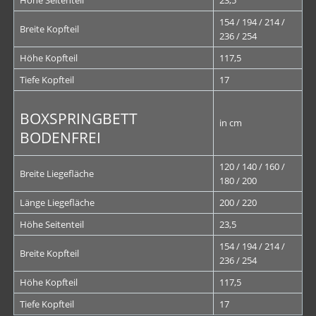
Höhe Seitenteil
23,5
154 / 194 / 214 /
Breite Kopfteil
236 / 254
Höhe Kopfteil
117,5
Tiefe Kopfteil
17
BOXSPRINGBETT
in cm
BODENFREI
120 / 140 / 160 /
Breite Liegefläche
180 / 200
Länge Liegefläche
200 / 220
Höhe Seitenteil
23,5
154 / 194 / 214 /
Breite Kopfteil
236 / 254
Höhe Kopfteil
117,5
Tiefe Kopfteil
17