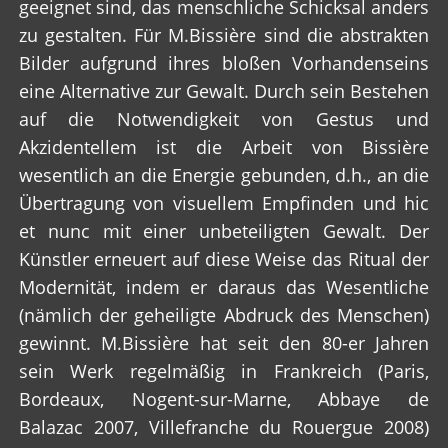
geeignet sind, das menschliche Schicksal anders
zu gestalten. Für M.Bissière sind die abstrakten
Bilder aufgrund ihres bloßen Vorhandenseins
eine Alternative zur Gewalt. Durch sein Bestehen
auf die Notwendigkeit von Gestus und
Akzidentellem ist die Arbeit von Bissière
wesentlich an die Energie gebunden, d.h., an die
Übertragung von visuellem Empfinden und hic
et nunc mit einer unbeteiligten Gewalt. Der
Künstler erneuert auf diese Weise das Ritual der
Modernität, indem er daraus das Wesentliche
(nämlich der geheiligte Abdruck des Menschen)
gewinnt. M.Bissière hat seit den 80-er Jahren
sein Werk regelmäßig in Frankreich (Paris,
Bordeaux, Nogent-sur-Marne, Abbaye de
Balazac 2007, Villefranche du Rouergue 2008)