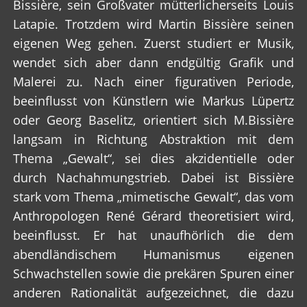
Bissière, sein Großvater mütterlicherseits Louis
Latapie. Trotzdem wird Martin Bissière seinen
eigenen Weg gehen. Zuerst studiert er Musik,
wendet sich aber dann endgültig Grafik und
Malerei zu. Nach einer figurativen Periode,
beeinflusst von Künstlern wie Markus Lüpertz
oder Georg Baselitz, orientiert sich M.Bissière
langsam in Richtung Abstraktion mit dem
Thema „Gewalt“, sei dies akzidentielle oder
durch Nachahmungstrieb. Dabei ist Bissière
stark vom Thema „mimetische Gewalt“, das vom
Anthropologen René Gérard theoretisiert wird,
beeinflusst. Er hat unaufhörlich die dem
abendländischem Humanismus eigenen
Schwachstellen sowie die prekären Spuren einer
anderen Rationalität aufgezeichnet, die dazu